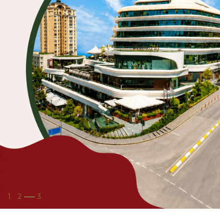
1
2
3