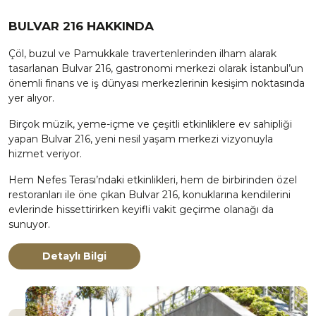
BULVAR 216 HAKKINDA
Çöl, buzul ve Pamukkale travertenlerinden ilham alarak
tasarlanan Bulvar 216, gastronomi merkezi olarak İstanbul’un
önemli finans ve iş dünyası merkezlerinin kesişim noktasında
yer alıyor.
Birçok müzik, yeme-içme ve çeşitli etkinliklere ev sahipliği
yapan Bulvar 216, yeni nesil yaşam merkezi vizyonuyla
hizmet veriyor.
Hem Nefes Terası’ndaki etkinlikleri, hem de birbirinden özel
restoranları ile öne çıkan Bulvar 216, konuklarına kendilerini
evlerinde hissettirirken keyifli vakit geçirme olanağı da
sunuyor.
Detaylı Bilgi