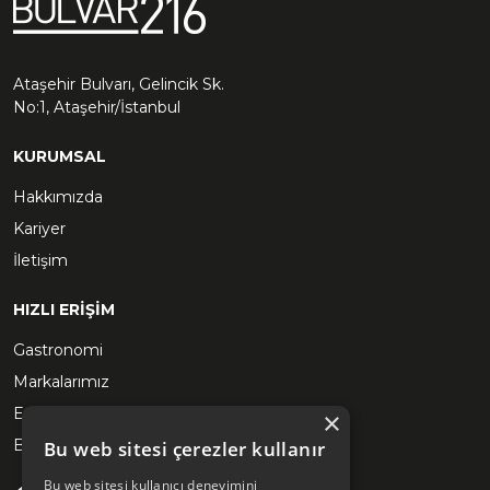
Ataşehir Bulvarı, Gelincik Sk.
No:1, Ataşehir/İstanbul
KURUMSAL
Hakkımızda
Kariyer
İletişim
HIZLI ERİŞİM
Gastronomi
Markalarımız
Etkinlikler
×
Blog
Bu web sitesi çerezler kullanır
Bu web sitesi kullanıcı deneyimini