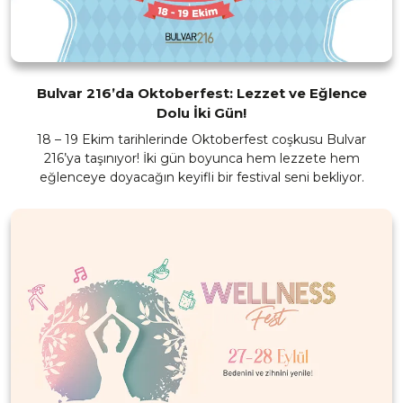
Bulvar 216’da Oktoberfest: Lezzet ve Eğlence
Dolu İki Gün!
18 – 19 Ekim tarihlerinde Oktoberfest coşkusu Bulvar
216’ya taşınıyor! İki gün boyunca hem lezzete hem
eğlenceye doyacağın keyifli bir festival seni bekliyor.