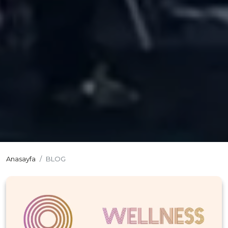
Anasayfa
BLOG