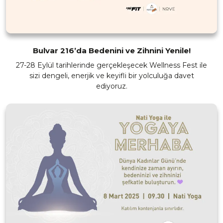
Bulvar 216’da Bedenini ve Zihnini Yenile!
27-28 Eylül tarihlerinde gerçekleşecek Wellness Fest ile
sizi dengeli, enerjik ve keyifli bir yolculuğa davet
ediyoruz.