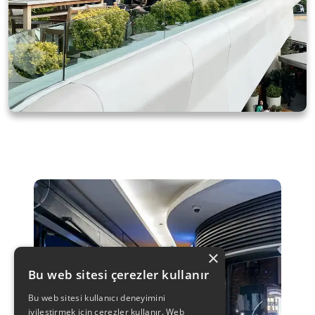
×
Bu web sitesi çerezler kullanır
Bu web sitesi kullanıcı deneyimini
iyileştirmek için çerezler kullanır. Web