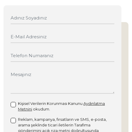
Kişisel Verilerin Korunması Kanunu
Aydınlatma
Metnini
okudum.
Reklam, kampanya, fırsatların ve SMS, e-posta,
arama şeklinde ticari iletilerin Tarafıma
gönderimini
açık rıza metni
doğrultusunda