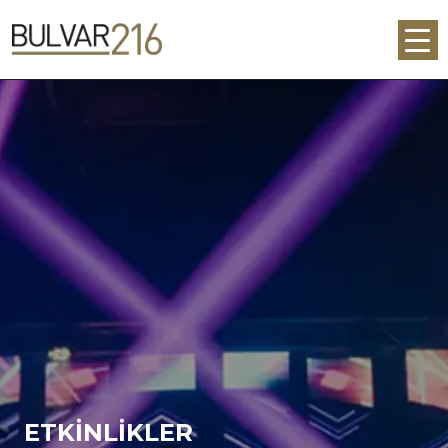
ETKİNLİKLER