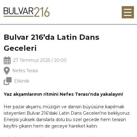
Bulvar 216’da Latin Dans
Geceleri
27 Temmuz 2025 / 20:00
Nefes Terası
Etkinlik
Yaz akşamlarının ritmini Nefes Terası’nda yakalayın!
Her pazar akşamı, müziğin ve dansın büyüsüne kapılmak
isteyenleri Bulvar 216’daki Latin Dans Geceleri’ne bekliyoruz.
Enerjisi yüksek danslarla dolu bu özel gecede hem terasın
keyfini çıkarın hem de geceye hareket katın.