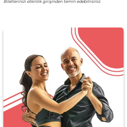
Biletlerinizi etkinlik girişinden temin edebilirsiniz.