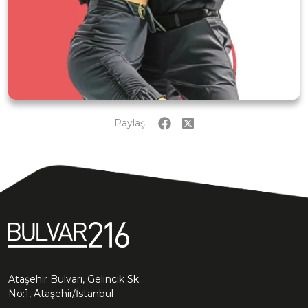
Paylaş:
Ataşehir Bulvarı, Gelincik Sk.
No:1, Ataşehir/İstanbul