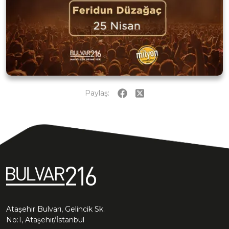
Paylaş:
Ataşehir Bulvarı, Gelincik Sk.
No:1, Ataşehir/İstanbul