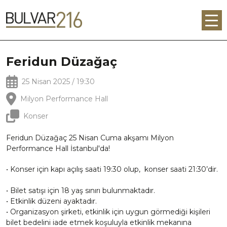
Feridun Düzağaç
25 Nisan 2025 / 19:30
Milyon Performance Hall
Konser
Feridun Düzağaç 25 Nisan Cuma akşamı Milyon
Performance Hall İstanbul'da!
• Konser için kapı açılış saati 19:30 olup, konser saati 21:30’dir.
• Bilet satışı için 18 yaş sınırı bulunmaktadır.
• Etkinlik düzeni ayaktadır.
• Organizasyon şirketi, etkinlik için uygun görmediği kişileri
bilet bedelini iade etmek koşuluyla etkinlik mekanına