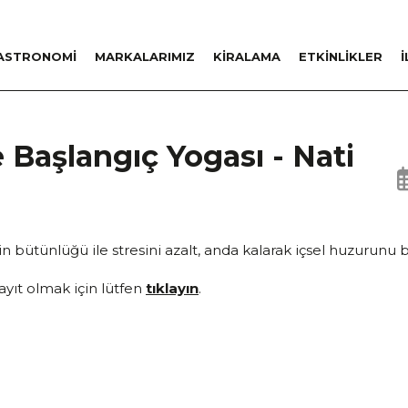
ASTRONOMİ
MARKALARIMIZ
KİRALAMA
ETKİNLİKLER
İ
 Başlangıç Yogası - Nati
 bütünlüğü ile stresini azalt, anda kalarak içsel huzurunu b
ayıt olmak için lütfen
tıklayın
.