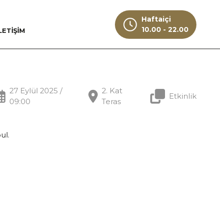
Haftaiçi
10.00 - 22.00
LETİŞİM
27 Eylül 2025 /
2. Kat
Etkinlik
09:00
Teras
ul.