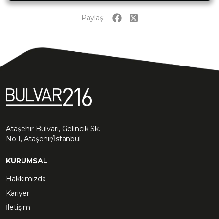
Paylaş:
Ataşehir Bulvarı, Gelincik Sk.
No:1, Ataşehir/İstanbul
KURUMSAL
Hakkımızda
Kariyer
İletişim