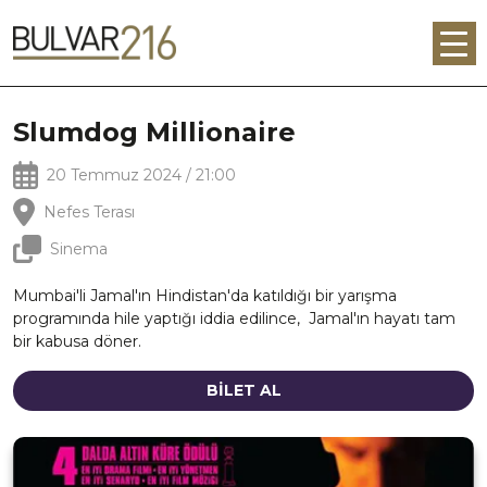
Slumdog Millionaire
20 Temmuz 2024 / 21:00
Nefes Terası
Sinema
Mumbai'li Jamal'ın Hindistan'da katıldığı bir yarışma
programında hile yaptığı iddia edilince, Jamal'ın hayatı tam
bir kabusa döner.
BİLET AL