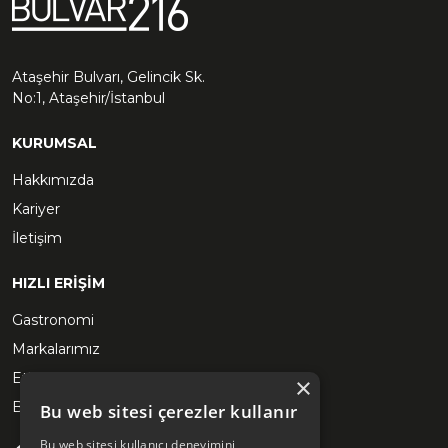
Ataşehir Bulvarı, Gelincik Sk.
No:1, Ataşehir/İstanbul
KURUMSAL
Hakkımızda
Kariyer
İletişim
HIZLI ERİŞİM
Gastronomi
Markalarımız
Etkinlikler
×
Blog
Bu web sitesi çerezler kullanır
Bu web sitesi kullanıcı deneyimini