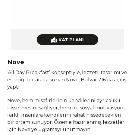
KAT PLANI
Nove
‘All Day Breakfast’ konseptiyle, lezzeti, tasarımı ve
estetiği bir arada sunan Nove, Bulvar 216’da açılış
yaptı.
Nove, hem misafirlerinin kendilerini ayrıcalıklı
hissetmesini sağlıyor, hem de sosyal motivasyonu
farklı insanlara kendilerini rahat hissedecekleri
bir ortam sunuyor. Özenle hazırlanmış lezzetler
için Nove’ye uğramayı unutmayın.