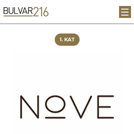
1. KAT